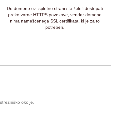
Do domene oz. spletne strani ste želeli dostopati
preko varne HTTPS povezave, vendar domena
nima nameščenega SSL certifikata, ki je za to
potreben.
strežniško okolje.