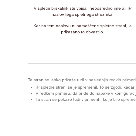
V spletni brskalnik ste vpisali neposredno ime ali IP
naslov tega spletnega strežnika.
Ker na tem naslovu ni nameščene spletne strani, je
prikazano to obvestilo.
Ta stran se lahko prikaže tudi v naslednjih redkih primeri
IP spletne strani se je spremenil. To se zgodi, kadar
V redkem primeru, da pride do napake v konfiguraciji 
Ta stran se pokaže tudi v primerih, ko je bilo sprem